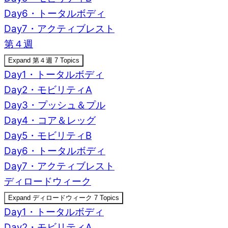
Day6・トータルボディ
Day7・アクティブレスト
第４週
Expand
第４週
7 Topics
Day1・トータルボディ
Day2・モビリティA
Day3・プッシュ＆プル
Day4・コア＆レッグ
Day5・モビリティB
Day6・トータルボディ
Day7・アクティブレスト
ディロードウィーク
Expand
ディロードウィーク
7 Topics
Day1・トータルボディ
Day2・モビリティA