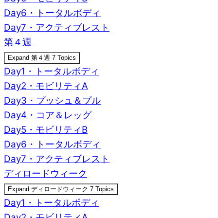
Day6・トータルボディ
Day7・アクティブレスト
第４週
Expand
第４週
7 Topics
Day1・トータルボディ
Day2・モビリティA
Day3・プッシュ＆プル
Day4・コア＆レッグ
Day5・モビリティB
Day6・トータルボディ
Day7・アクティブレスト
ディロードウィーク
Expand
ディロードウィーク
7 Topics
Day1・トータルボディ
Day2・モビリティA