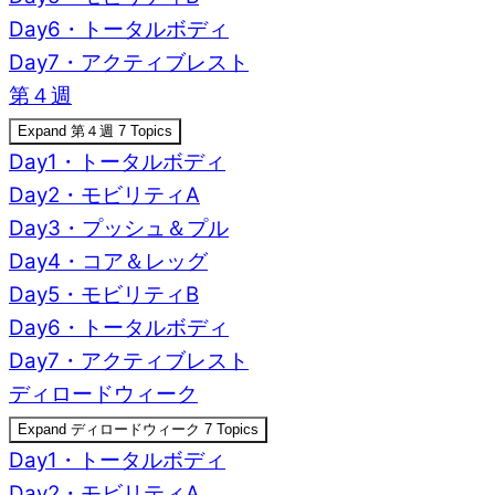
Day6・トータルボディ
Day7・アクティブレスト
第４週
Expand
第４週
7 Topics
Day1・トータルボディ
Day2・モビリティA
Day3・プッシュ＆プル
Day4・コア＆レッグ
Day5・モビリティB
Day6・トータルボディ
Day7・アクティブレスト
ディロードウィーク
Expand
ディロードウィーク
7 Topics
Day1・トータルボディ
Day2・モビリティA