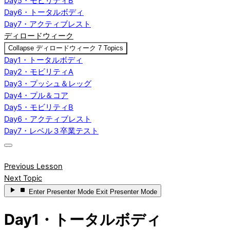
Day5・モビリティB
Day6・トータルボディ
Day7・アクティブレスト
ディロードウィーク
Collapse
ディロードウィーク
7 Topics
Day1・トータルボディ
Day2・モビリティA
Day3・プッシュ＆レッグ
Day4・プル＆コア
Day5・モビリティB
Day6・アクティブレスト
Day7・レベル３卒業テスト
Previous Lesson
Next Topic
Enter
Presenter Mode
Exit
Presenter Mode
Day1・トータルボディ