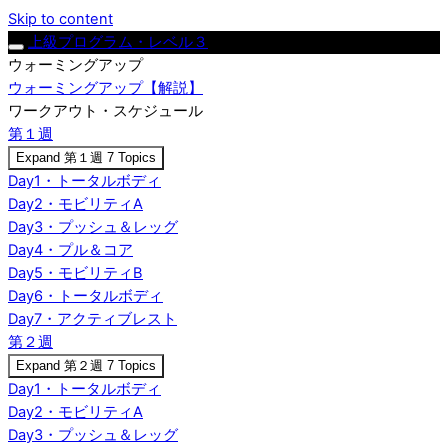
Skip to content
上級プログラム・レベル３
ウォーミングアップ
ウォーミングアップ【解説】
ワークアウト・スケジュール
第１週
Expand
第１週
7 Topics
Day1・トータルボディ
Day2・モビリティA
Day3・プッシュ＆レッグ
Day4・プル＆コア
Day5・モビリティB
Day6・トータルボディ
Day7・アクティブレスト
第２週
Expand
第２週
7 Topics
Day1・トータルボディ
Day2・モビリティA
Day3・プッシュ＆レッグ