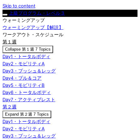
Skip to content
上級プログラム・レベル３
ウォーミングアップ
ウォーミングアップ【解説】
ワークアウト・スケジュール
第１週
Collapse
第１週
7 Topics
Day1・トータルボディ
Day2・モビリティA
Day3・プッシュ＆レッグ
Day4・プル＆コア
Day5・モビリティB
Day6・トータルボディ
Day7・アクティブレスト
第２週
Expand
第２週
7 Topics
Day1・トータルボディ
Day2・モビリティA
Day3・プッシュ＆レッグ