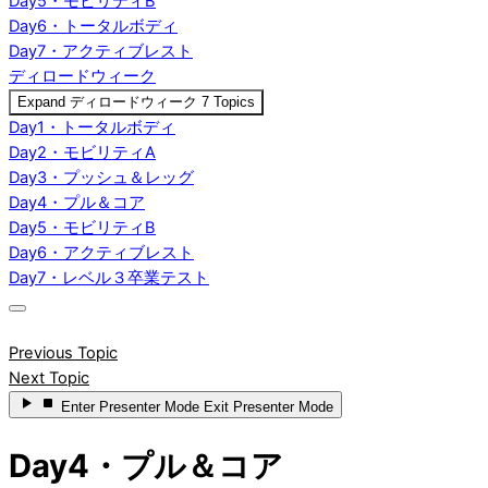
Day5・モビリティB
Day6・トータルボディ
Day7・アクティブレスト
ディロードウィーク
Expand
ディロードウィーク
7 Topics
Day1・トータルボディ
Day2・モビリティA
Day3・プッシュ＆レッグ
Day4・プル＆コア
Day5・モビリティB
Day6・アクティブレスト
Day7・レベル３卒業テスト
Previous Topic
Next Topic
Enter
Presenter Mode
Exit
Presenter Mode
Day4・プル＆コア