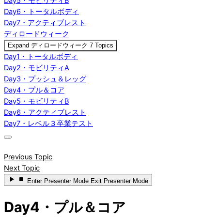
Day5・モビリティB
Day6・トータルボディ
Day7・アクティブレスト
ディロードウィーク
Expand
ディロードウィーク
7 Topics
Day1・トータルボディ
Day2・モビリティA
Day3・プッシュ＆レッグ
Day4・プル＆コア
Day5・モビリティB
Day6・アクティブレスト
Day7・レベル３卒業テスト
Previous Topic
Next Topic
Enter
Presenter Mode
Exit
Presenter Mode
Day4・プル＆コア