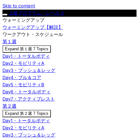
Skip to content
上級プログラム・レベル３
ウォーミングアップ
ウォーミングアップ【解説】
ワークアウト・スケジュール
第１週
Expand
第１週
7 Topics
Day1・トータルボディ
Day2・モビリティA
Day3・プッシュ＆レッグ
Day4・プル＆コア
Day5・モビリティB
Day6・トータルボディ
Day7・アクティブレスト
第２週
Expand
第２週
7 Topics
Day1・トータルボディ
Day2・モビリティA
Day3・プッシュ＆レッグ