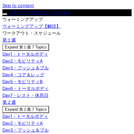
Skip to content
ビギナープログラム・レベル１
ウォーミングアップ
ウォーミングアップ【解説】
ワークアウト・スケジュール
第１週
Expand
第１週
7 Topics
Day1・トータルボディ
Day2・モビリティA
Day3・プッシュ＆プル
Day4・コア＆レッグ
Day5・モビリティB
Day6・トータルボディ
Day7・レスト・休息日
第２週
Expand
第２週
7 Topics
Day1・トータルボディ
Day2・モビリティA
Day3・プッシュ＆プル