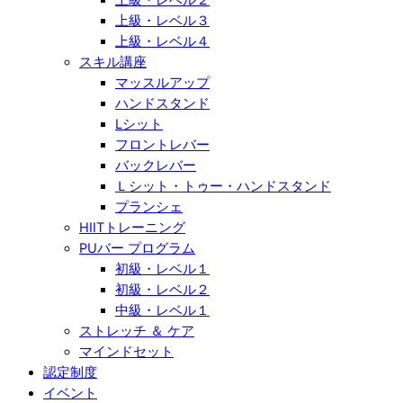
上級・レベル３
上級・レベル４
スキル講座
マッスルアップ
ハンドスタンド
Lシット
フロントレバー
バックレバー
Ｌシット・トゥー・ハンドスタンド
プランシェ
HIITトレーニング
PUバー プログラム
初級・レベル１
初級・レベル２
中級・レベル１
ストレッチ ＆ ケア
マインドセット
認定制度
イベント