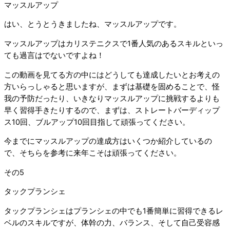
マッスルアップ
はい、とうとうきましたね、マッスルアップです。
マッスルアップはカリステニクスで1番人気のあるスキルといっ
ても過言はでないですよね！
この動画を見てる方の中にはどうしても達成したいとお考えの
方いらっしゃると思いますが、まずは基礎を固めることで、怪
我の予防だったり、いきなりマッスルアップに挑戦するよりも
早く習得手きたりするので、まずは、ストレートバーディップ
ス10回、ブルアップ10回目指して頑張ってください。
今までにマッスルアップの達成方はいくつか紹介しているの
で、そちらを参考に来年こそは頑張ってください。
その5
タックプランシェ
タックプランシェはプランシェの中でも1番簡単に習得できるレ
ベルのスキルですが、体幹の力、バランス、そして自己受容感