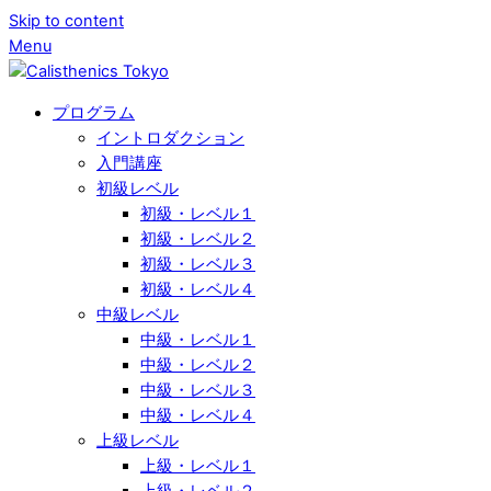
Skip to content
Menu
プログラム
イントロダクション
入門講座
初級レベル
初級・レベル１
初級・レベル２
初級・レベル３
初級・レベル４
中級レベル
中級・レベル１
中級・レベル２
中級・レベル３
中級・レベル４
上級レベル
上級・レベル１
上級・レベル２