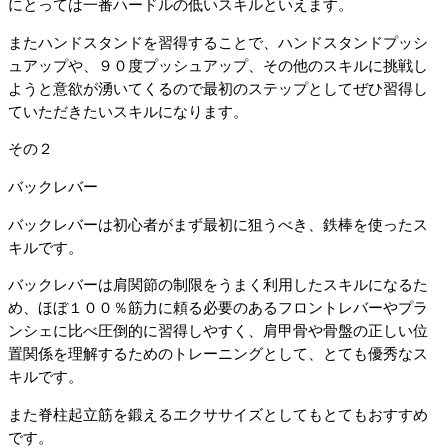
にとっては一番ハードルの低いスキルといえます。
またハンドスタンドを習得することで、ハンドスタンドプッシ
ュアップや、９０度プッシュアップ、その他のスキルに挑戦し
ようと意欲が湧いてくるので最初のステップとしてぜひ習得し
ていただきたいスキルになります。
その２
バックレバー
バックレバーは初心者がまず最初に狙うべき、鉄棒を使ったス
キルです。
バックレバーは肩関節の制限をうまく利用したスキルになるた
め、ほぼ１００％筋力に頼る必要のあるフロントレバーやプラ
ンシェに比べ圧倒的に習得しやすく、肩甲骨や骨盤の正しい位
置関係を理解するためのトレーニングとして、とても優秀なス
キルです。
また脊柱起立筋を鍛えるエクササイズとしてもとてもおすすめ
です。