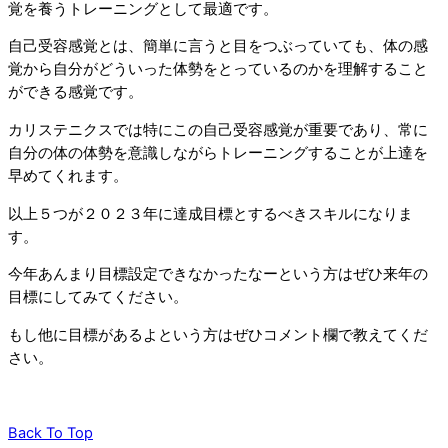
覚を養うトレーニングとして最適です。
自己受容感覚とは、簡単に言うと目をつぶっていても、体の感
覚から自分がどういった体勢をとっているのかを理解すること
ができる感覚です。
カリステニクスでは特にこの自己受容感覚が重要であり、常に
自分の体の体勢を意識しながらトレーニングすることが上達を
早めてくれます。
以上５つが２０２３年に達成目標とするべきスキルになりま
す。
今年あんまり目標設定できなかったなーという方はぜひ来年の
目標にしてみてください。
もし他に目標があるよという方はぜひコメント欄で教えてくだ
さい。
Back To Top