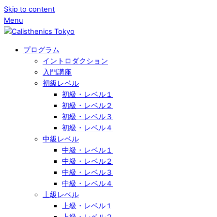
Skip to content
Menu
プログラム
イントロダクション
入門講座
初級レベル
初級・レベル１
初級・レベル２
初級・レベル３
初級・レベル４
中級レベル
中級・レベル１
中級・レベル２
中級・レベル３
中級・レベル４
上級レベル
上級・レベル１
上級・レベル２