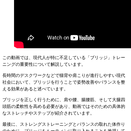
この動画では、現代人が特に不足している「ブリッジ」トレー
ニングの重要性について解説しています。
長時間のデスクワークなどで猫背や肩こりが進行しやすい現代
社会において、ブリッジを行うことで姿勢改善やバランスを整
える効果があると述べています。
ブリッジを正しく行うために、肩や腰、腸腰筋、そして大腿四
頭筋の柔軟性を高める必要があり、動画ではそのための具体的
なストレッチやステップが紹介されています。
最後に、ストレングストレーニングとバランスの取れた体作り
のために、ブリッジをルーティンに取り入れることを推奨して