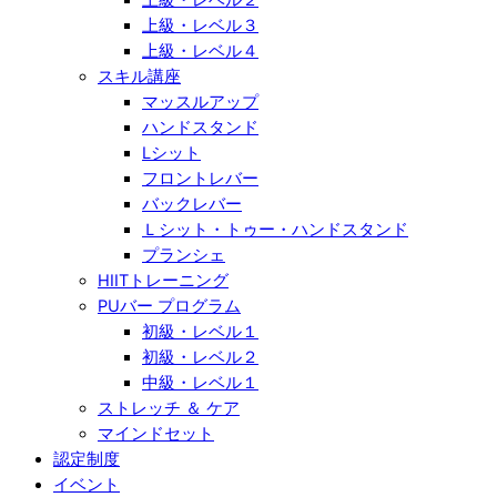
上級・レベル３
上級・レベル４
スキル講座
マッスルアップ
ハンドスタンド
Lシット
フロントレバー
バックレバー
Ｌシット・トゥー・ハンドスタンド
プランシェ
HIITトレーニング
PUバー プログラム
初級・レベル１
初級・レベル２
中級・レベル１
ストレッチ ＆ ケア
マインドセット
認定制度
イベント