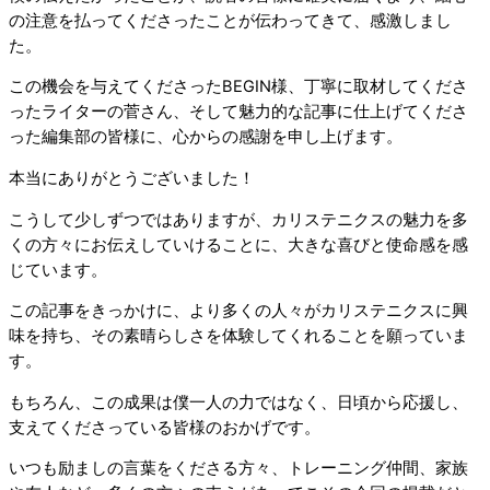
の注意を払ってくださったことが伝わってきて、感激しまし
た。
この機会を与えてくださったBEGIN様、丁寧に取材してくださ
ったライターの菅さん、そして魅力的な記事に仕上げてくださ
った編集部の皆様に、心からの感謝を申し上げます。
本当にありがとうございました！
こうして少しずつではありますが、カリステニクスの魅力を多
くの方々にお伝えしていけることに、大きな喜びと使命感を感
じています。
この記事をきっかけに、より多くの人々がカリステニクスに興
味を持ち、その素晴らしさを体験してくれることを願っていま
す。
もちろん、この成果は僕一人の力ではなく、日頃から応援し、
支えてくださっている皆様のおかげです。
いつも励ましの言葉をくださる方々、トレーニング仲間、家族