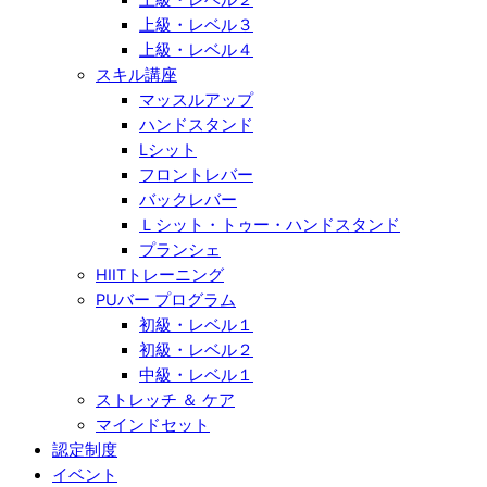
上級・レベル３
上級・レベル４
スキル講座
マッスルアップ
ハンドスタンド
Lシット
フロントレバー
バックレバー
Ｌシット・トゥー・ハンドスタンド
プランシェ
HIITトレーニング
PUバー プログラム
初級・レベル１
初級・レベル２
中級・レベル１
ストレッチ ＆ ケア
マインドセット
認定制度
イベント