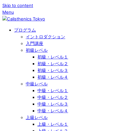
Skip to content
Menu
プログラム
イントロダクション
入門講座
初級レベル
初級・レベル１
初級・レベル２
初級・レベル３
初級・レベル４
中級レベル
中級・レベル１
中級・レベル２
中級・レベル３
中級・レベル４
上級レベル
上級・レベル１
上級・レベル２