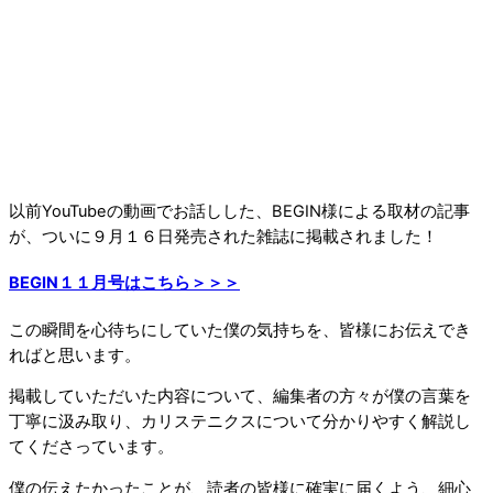
以前YouTubeの動画でお話しした、BEGIN様による取材の記事
が、ついに９月１６日発売された雑誌に掲載されました！
BEGIN１１月号はこちら＞＞＞
この瞬間を心待ちにしていた僕の気持ちを、皆様にお伝えでき
ればと思います。
掲載していただいた内容について、編集者の方々が僕の言葉を
丁寧に汲み取り、カリステニクスについて分かりやすく解説し
てくださっています。
僕の伝えたかったことが、読者の皆様に確実に届くよう、細心