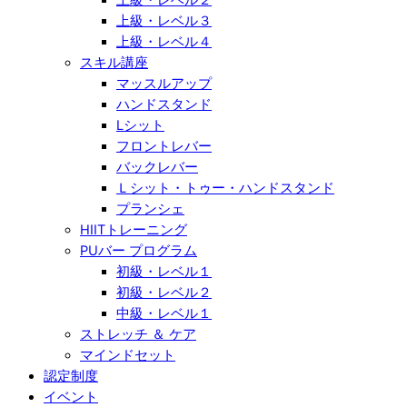
上級・レベル３
上級・レベル４
スキル講座
マッスルアップ
ハンドスタンド
Lシット
フロントレバー
バックレバー
Ｌシット・トゥー・ハンドスタンド
プランシェ
HIITトレーニング
PUバー プログラム
初級・レベル１
初級・レベル２
中級・レベル１
ストレッチ ＆ ケア
マインドセット
認定制度
イベント