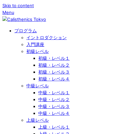
Skip to content
Menu
プログラム
イントロダクション
入門講座
初級レベル
初級・レベル１
初級・レベル２
初級・レベル３
初級・レベル４
中級レベル
中級・レベル１
中級・レベル２
中級・レベル３
中級・レベル４
上級レベル
上級・レベル１
上級・レベル２