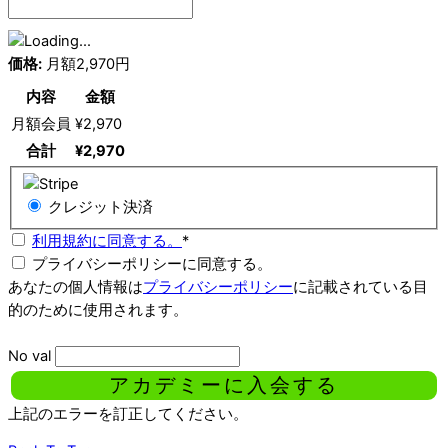
価格:
月額2,970円
内容
金額
月額会員
¥2,970
合計
¥2,970
クレジット決済
利用規約に同意する。
*
プライバシーポリシーに同意する。
あなたの個人情報は
プライバシーポリシー
に記載されている目
的のために使用されます。
No val
上記のエラーを訂正してください。