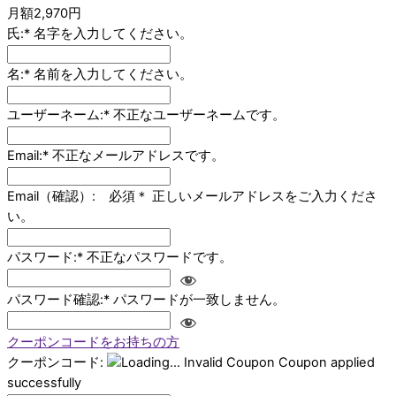
月額2,970円
氏:*
名字を入力してください。
名:*
名前を入力してください。
ユーザーネーム:*
不正なユーザーネームです。
Email:*
不正なメールアドレスです。
Email（確認）: 必須＊
正しいメールアドレスをご入力くださ
い。
パスワード:*
不正なパスワードです。
パスワード確認:*
パスワードが一致しません。
クーポンコードをお持ちの方
クーポンコード:
Invalid Coupon
Coupon applied
successfully