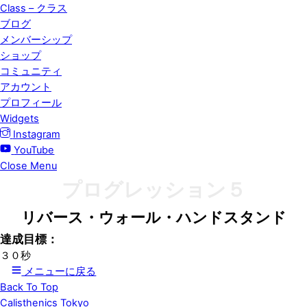
Class – クラス
ブログ
メンバーシップ
ショップ
コミュニティ
アカウント
プロフィール
Widgets
Instagram
YouTube
Close Menu
プログレッション５
リバース・ウォール・ハンドスタンド
達成目標：
３０秒
メニューに戻る
Back To Top
Calisthenics Tokyo