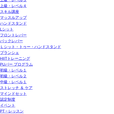
上級・レベル３
上級・レベル４
スキル講座
マッスルアップ
ハンドスタンド
Lシット
フロントレバー
バックレバー
Ｌシット・トゥー・ハンドスタンド
プランシェ
HIITトレーニング
PUバー プログラム
初級・レベル１
初級・レベル２
中級・レベル１
ストレッチ ＆ ケア
マインドセット
認定制度
イベント
PT – レッスン