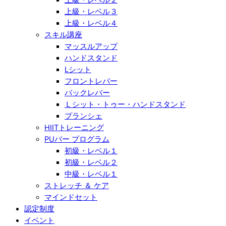
上級・レベル３
上級・レベル４
スキル講座
マッスルアップ
ハンドスタンド
Lシット
フロントレバー
バックレバー
Ｌシット・トゥー・ハンドスタンド
プランシェ
HIITトレーニング
PUバー プログラム
初級・レベル１
初級・レベル２
中級・レベル１
ストレッチ ＆ ケア
マインドセット
認定制度
イベント