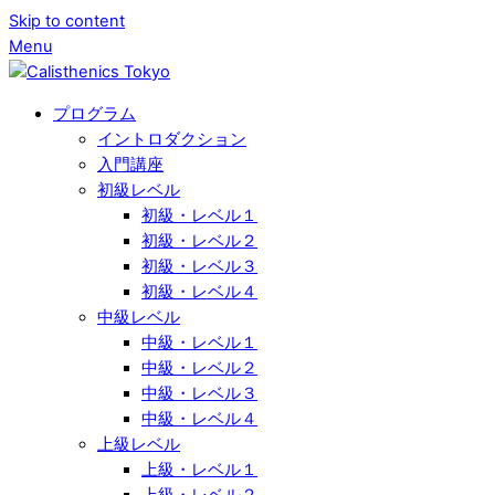
Skip to content
Menu
プログラム
イントロダクション
入門講座
初級レベル
初級・レベル１
初級・レベル２
初級・レベル３
初級・レベル４
中級レベル
中級・レベル１
中級・レベル２
中級・レベル３
中級・レベル４
上級レベル
上級・レベル１
上級・レベル２