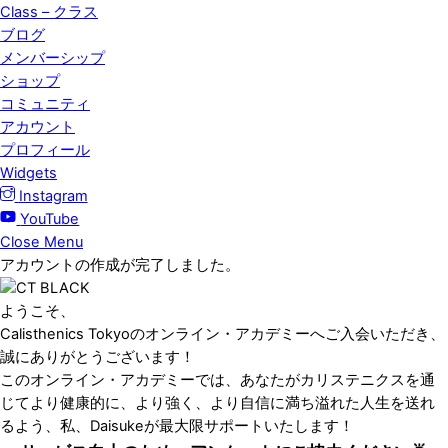
Class – クラス
ブログ
メンバーシップ
ショップ
コミュニティ
アカウント
プロフィール
Widgets
Instagram
YouTube
Close Menu
アカウントの作成が完了しました。
ようこそ、
Calisthenics Tokyoのオンライン・アカデミーへご入会いただき、
誠にありがとうございます！
このオンライン・アカデミーでは、あなたがカリステニクスを通
じてより健康的に、より強く、より自信に満ち溢れた人生を送れ
るよう、私、Daisukeが最大限サポートいたします！