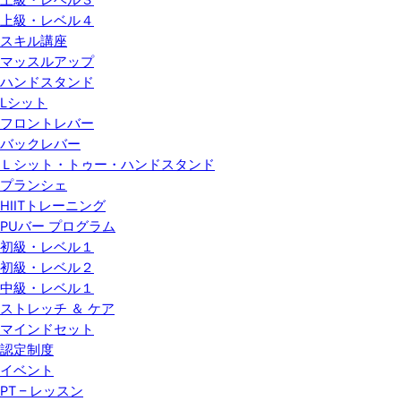
上級・レベル３
上級・レベル４
スキル講座
マッスルアップ
ハンドスタンド
Lシット
フロントレバー
バックレバー
Ｌシット・トゥー・ハンドスタンド
プランシェ
HIITトレーニング
PUバー プログラム
初級・レベル１
初級・レベル２
中級・レベル１
ストレッチ ＆ ケア
マインドセット
認定制度
イベント
PT – レッスン