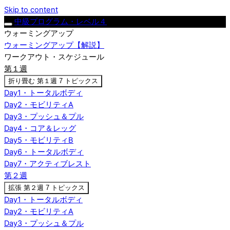
Skip to content
中級プログラム・レベル４
ウォーミングアップ
ウォーミングアップ【解説】
ワークアウト・スケジュール
第１週
折り畳む
第１週
7 トピックス
Day1・トータルボディ
Day2・モビリティA
Day3・プッシュ＆プル
Day4・コア＆レッグ
Day5・モビリティB
Day6・トータルボディ
Day7・アクティブレスト
第２週
拡張
第２週
7 トピックス
Day1・トータルボディ
Day2・モビリティA
Day3・プッシュ＆プル