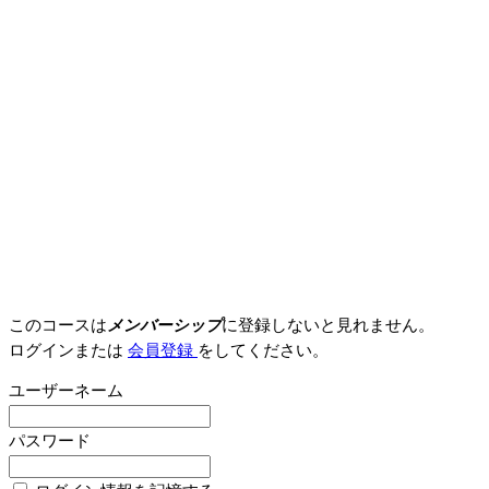
このコースは
メンバーシップ
に登録しないと見れません。
ログインまたは
会員登録
をしてください。
ユーザーネーム
パスワード