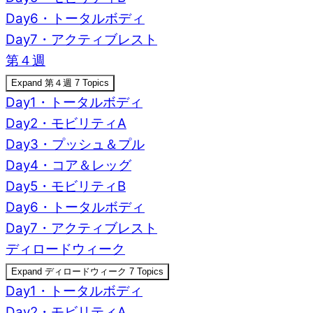
Day6・トータルボディ
Day7・アクティブレスト
第４週
Expand
第４週
7 Topics
Day1・トータルボディ
Day2・モビリティA
Day3・プッシュ＆プル
Day4・コア＆レッグ
Day5・モビリティB
Day6・トータルボディ
Day7・アクティブレスト
ディロードウィーク
Expand
ディロードウィーク
7 Topics
Day1・トータルボディ
Day2・モビリティA