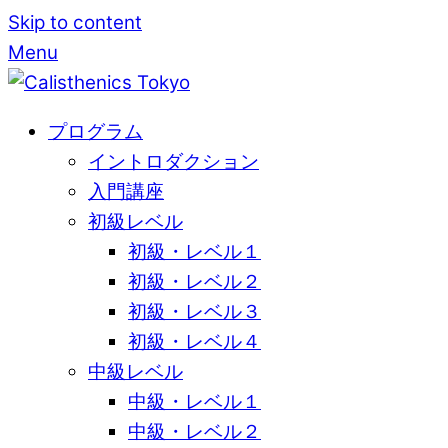
Skip to content
Menu
プログラム
イントロダクション
入門講座
初級レベル
初級・レベル１
初級・レベル２
初級・レベル３
初級・レベル４
中級レベル
中級・レベル１
中級・レベル２