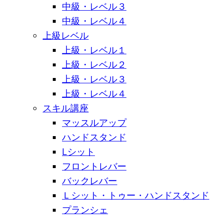
中級・レベル３
中級・レベル４
上級レベル
上級・レベル１
上級・レベル２
上級・レベル３
上級・レベル４
スキル講座
マッスルアップ
ハンドスタンド
Lシット
フロントレバー
バックレバー
Ｌシット・トゥー・ハンドスタンド
プランシェ