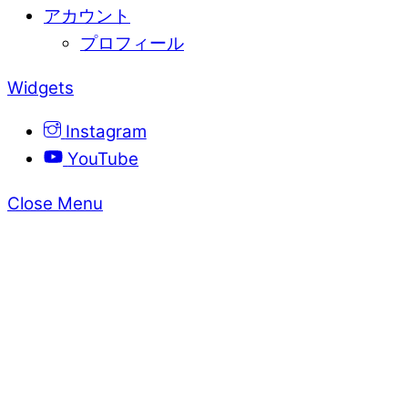
アカウント
プロフィール
Widgets
Instagram
YouTube
Close Menu