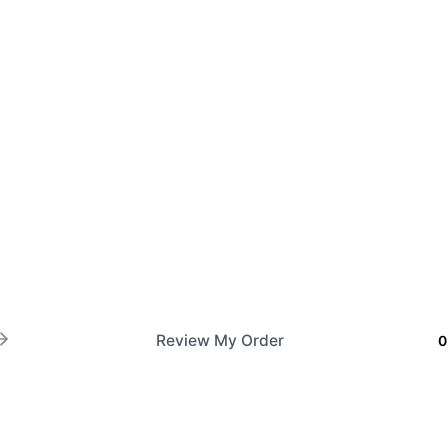
Review My Order
0