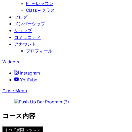
PT – レッスン
Class – クラス
ブログ
メンバーシップ
ショップ
コミュニティ
アカウント
プロフィール
Widgets
Instagram
YouTube
Close Menu
コース内容
すべて展開
レッスン