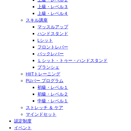
上級・レベル３
上級・レベル４
スキル講座
マッスルアップ
ハンドスタンド
Lシット
フロントレバー
バックレバー
Ｌシット・トゥー・ハンドスタンド
プランシェ
HIITトレーニング
PUバー プログラム
初級・レベル１
初級・レベル２
中級・レベル１
ストレッチ ＆ ケア
マインドセット
認定制度
イベント