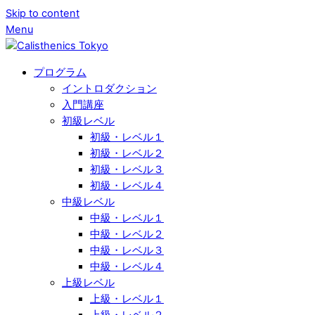
Skip to content
Menu
プログラム
イントロダクション
入門講座
初級レベル
初級・レベル１
初級・レベル２
初級・レベル３
初級・レベル４
中級レベル
中級・レベル１
中級・レベル２
中級・レベル３
中級・レベル４
上級レベル
上級・レベル１
上級・レベル２