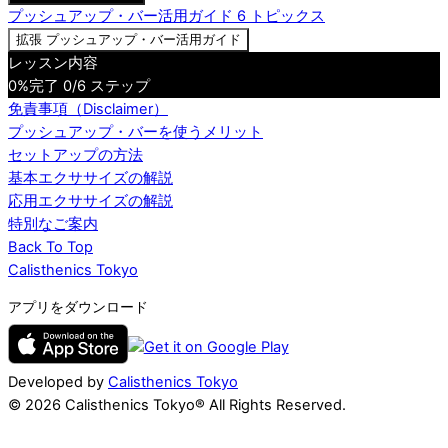
プッシュアップ・バー活用ガイド
6 トピックス
拡張
プッシュアップ・バー活用ガイド
レッスン内容
0%完了
0/6 ステップ
免責事項（Disclaimer）
プッシュアップ・バーを使うメリット
セットアップの方法
基本エクササイズの解説
応用エクササイズの解説
特別なご案内
Back To Top
Calisthenics Tokyo
アプリをダウンロード
Developed by
Calisthenics Tokyo
© 2026 Calisthenics Tokyo® All Rights Reserved.