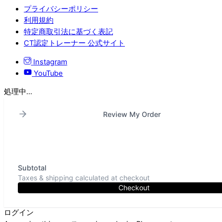
プライバシーポリシー
利用規約
特定商取引法に基づく表記
CT認定トレーナー 公式サイト
Instagram
YouTube
処理中...
Review My Order
Subtotal
Taxes & shipping calculated at checkout
Checkout
ログイン