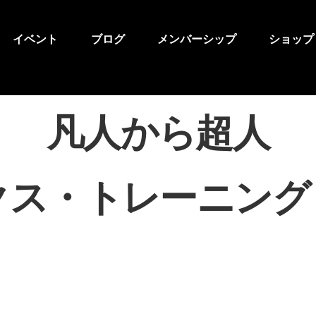
Back
To
イベント
ブログ
メンバーシップ
ショップ
Top
凡人から超人
クス・トレーニング