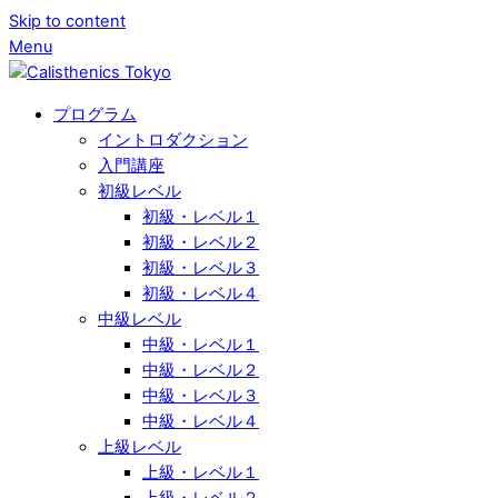
Skip to content
Menu
プログラム
イントロダクション
入門講座
初級レベル
初級・レベル１
初級・レベル２
初級・レベル３
初級・レベル４
中級レベル
中級・レベル１
中級・レベル２
中級・レベル３
中級・レベル４
上級レベル
上級・レベル１
上級・レベル２