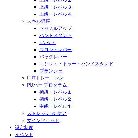
上級・レベル３
上級・レベル４
スキル講座
マッスルアップ
ハンドスタンド
Lシット
フロントレバー
バックレバー
Ｌシット・トゥー・ハンドスタンド
プランシェ
HIITトレーニング
PUバー プログラム
初級・レベル１
初級・レベル２
中級・レベル１
ストレッチ ＆ ケア
マインドセット
認定制度
イベント