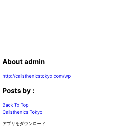
About
admin
http://calisthenicstokyo.com/wp
Posts by :
Back To Top
Calisthenics Tokyo
アプリをダウンロード