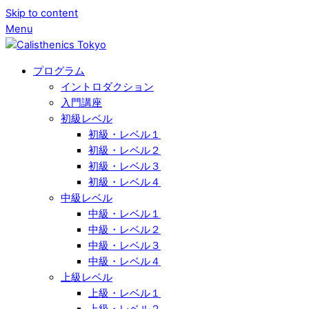
Skip to content
Menu
プログラム
イントロダクション
入門講座
初級レベル
初級・レベル１
初級・レベル２
初級・レベル３
初級・レベル４
中級レベル
中級・レベル１
中級・レベル２
中級・レベル３
中級・レベル４
上級レベル
上級・レベル１
上級・レベル２