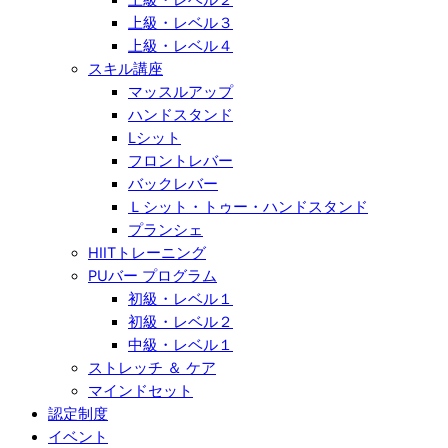
上級・レベル３
上級・レベル４
スキル講座
マッスルアップ
ハンドスタンド
Lシット
フロントレバー
バックレバー
Ｌシット・トゥー・ハンドスタンド
プランシェ
HIITトレーニング
PUバー プログラム
初級・レベル１
初級・レベル２
中級・レベル１
ストレッチ ＆ ケア
マインドセット
認定制度
イベント