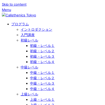
Skip to content
Menu
プログラム
イントロダクション
入門講座
初級レベル
初級・レベル１
初級・レベル２
初級・レベル３
初級・レベル４
中級レベル
中級・レベル１
中級・レベル２
中級・レベル３
中級・レベル４
上級レベル
上級・レベル１
上級・レベル２