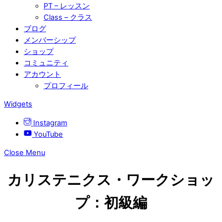
PT – レッスン
Class – クラス
ブログ
メンバーシップ
ショップ
コミュニティ
アカウント
プロフィール
Widgets
Instagram
YouTube
Close Menu
カリステニクス・ワークショッ
プ：初級編