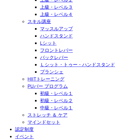
上級・レベル３
上級・レベル４
スキル講座
マッスルアップ
ハンドスタンド
Lシット
フロントレバー
バックレバー
Ｌシット・トゥー・ハンドスタンド
プランシェ
HIITトレーニング
PUバー プログラム
初級・レベル１
初級・レベル２
中級・レベル１
ストレッチ ＆ ケア
マインドセット
認定制度
イベント