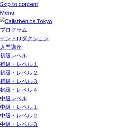
Skip to content
Menu
プログラム
イントロダクション
入門講座
初級レベル
初級・レベル１
初級・レベル２
初級・レベル３
初級・レベル４
中級レベル
中級・レベル１
中級・レベル２
中級・レベル３