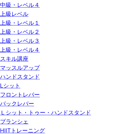
中級・レベル４
上級レベル
上級・レベル１
上級・レベル２
上級・レベル３
上級・レベル４
スキル講座
マッスルアップ
ハンドスタンド
Lシット
フロントレバー
バックレバー
Ｌシット・トゥー・ハンドスタンド
プランシェ
HIITトレーニング