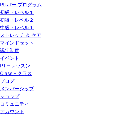
PUバー プログラム
初級・レベル１
初級・レベル２
中級・レベル１
ストレッチ ＆ ケア
マインドセット
認定制度
イベント
PT – レッスン
Class – クラス
ブログ
メンバーシップ
ショップ
コミュニティ
アカウント