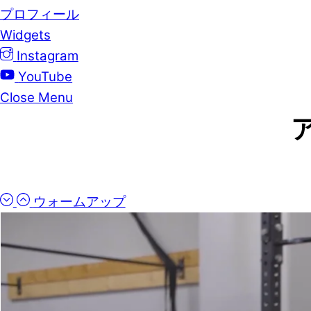
プロフィール
Widgets
Instagram
YouTube
Close Menu
ウォームアップ