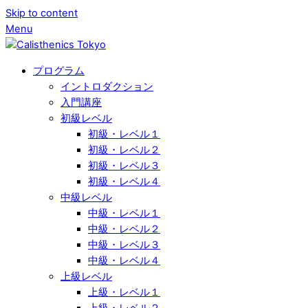
Skip to content
Menu
プログラム
イントロダクション
入門講座
初級レベル
初級・レベル１
初級・レベル２
初級・レベル３
初級・レベル４
中級レベル
中級・レベル１
中級・レベル２
中級・レベル３
中級・レベル４
上級レベル
上級・レベル１
上級・レベル２