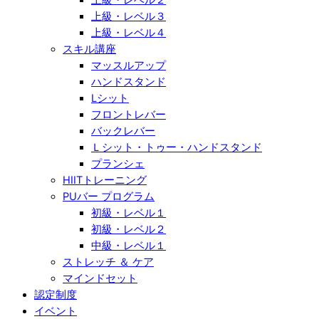
上級・レベル３
上級・レベル４
スキル講座
マッスルアップ
ハンドスタンド
Lシット
フロントレバー
バックレバー
Ｌシット・トゥー・ハンドスタンド
プランシェ
HIITトレーニング
PUバー プログラム
初級・レベル１
初級・レベル２
中級・レベル１
ストレッチ ＆ ケア
マインドセット
認定制度
イベント