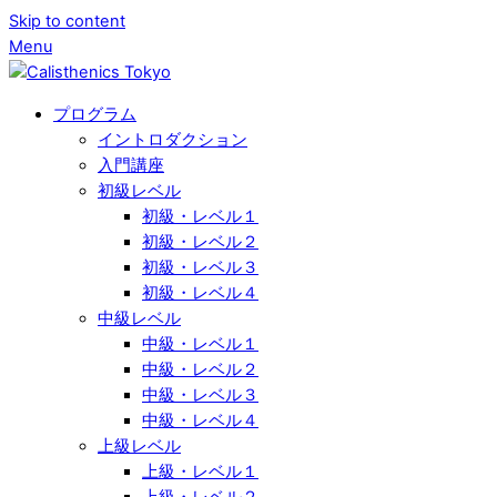
Skip to content
Menu
プログラム
イントロダクション
入門講座
初級レベル
初級・レベル１
初級・レベル２
初級・レベル３
初級・レベル４
中級レベル
中級・レベル１
中級・レベル２
中級・レベル３
中級・レベル４
上級レベル
上級・レベル１
上級・レベル２