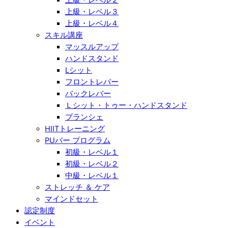
上級・レベル３
上級・レベル４
スキル講座
マッスルアップ
ハンドスタンド
Lシット
フロントレバー
バックレバー
Ｌシット・トゥー・ハンドスタンド
プランシェ
HIITトレーニング
PUバー プログラム
初級・レベル１
初級・レベル２
中級・レベル１
ストレッチ ＆ ケア
マインドセット
認定制度
イベント