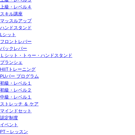
上級・レベル３
上級・レベル４
スキル講座
マッスルアップ
ハンドスタンド
Lシット
フロントレバー
バックレバー
Ｌシット・トゥー・ハンドスタンド
プランシェ
HIITトレーニング
PUバー プログラム
初級・レベル１
初級・レベル２
中級・レベル１
ストレッチ ＆ ケア
マインドセット
認定制度
イベント
PT – レッスン