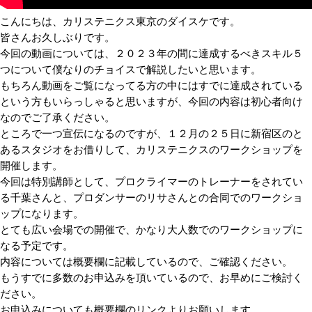
こんにちは、カリステニクス東京のダイスケです。
皆さんお久しぶりです。
今回の動画については、２０２３年の間に達成するべきスキル５
つについて僕なりのチョイスで解説したいと思います。
もちろん動画をご覧になってる方の中にはすでに達成されている
という方もいらっしゃると思いますが、今回の内容は初心者向け
なのでご了承ください。
ところで一つ宣伝になるのですが、１２月の２５日に新宿区のと
あるスタジオをお借りして、カリステニクスのワークショップを
開催します。
今回は特別講師として、プロクライマーのトレーナーをされてい
る千葉さんと、プロダンサーのリサさんとの合同でのワークショ
ップになります。
とても広い会場での開催で、かなり大人数でのワークショップに
なる予定です。
内容については概要欄に記載しているので、ご確認ください。
もうすでに多数のお申込みを頂いているので、お早めにご検討く
ださい。
お申込みについても概要欄のリンクよりお願いします。