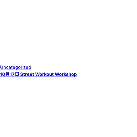
Uncategorized
10月17日 Street Workout Workshop