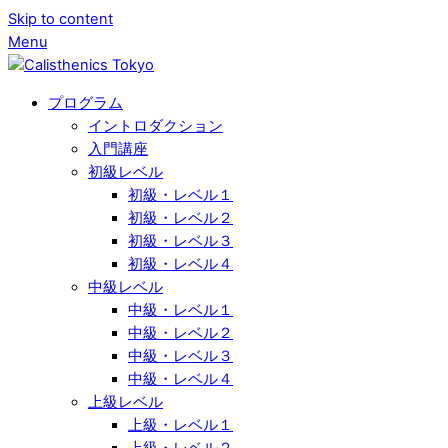
Skip to content
Menu
プログラム
イントロダクション
入門講座
初級レベル
初級・レベル１
初級・レベル２
初級・レベル３
初級・レベル４
中級レベル
中級・レベル１
中級・レベル２
中級・レベル３
中級・レベル４
上級レベル
上級・レベル１
上級・レベル２