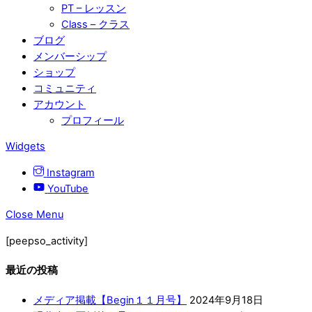
PT – レッスン
Class – クラス
ブログ
メンバーシップ
ショップ
コミュニティ
アカウント
プロフィール
Widgets
Instagram
YouTube
Close Menu
[peepso_activity]
最近の投稿
メディア掲載【Begin１１月号】
2024年9月18日