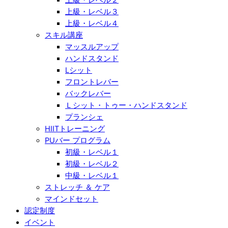
上級・レベル３
上級・レベル４
スキル講座
マッスルアップ
ハンドスタンド
Lシット
フロントレバー
バックレバー
Ｌシット・トゥー・ハンドスタンド
プランシェ
HIITトレーニング
PUバー プログラム
初級・レベル１
初級・レベル２
中級・レベル１
ストレッチ ＆ ケア
マインドセット
認定制度
イベント