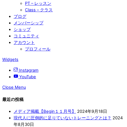
PT – レッスン
Class – クラス
ブログ
メンバーシップ
ショップ
コミュニティ
アカウント
プロフィール
Widgets
Instagram
YouTube
Close Menu
最近の投稿
メディア掲載【Begin１１月号】
2024年9月18日
現代人に圧倒的に足りていないトレーニングとは？
2024
年8月30日