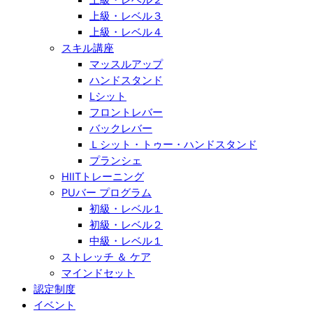
上級・レベル３
上級・レベル４
スキル講座
マッスルアップ
ハンドスタンド
Lシット
フロントレバー
バックレバー
Ｌシット・トゥー・ハンドスタンド
プランシェ
HIITトレーニング
PUバー プログラム
初級・レベル１
初級・レベル２
中級・レベル１
ストレッチ ＆ ケア
マインドセット
認定制度
イベント