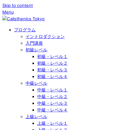
Skip to content
Menu
プログラム
イントロダクション
入門講座
初級レベル
初級・レベル１
初級・レベル２
初級・レベル３
初級・レベル４
中級レベル
中級・レベル１
中級・レベル２
中級・レベル３
中級・レベル４
上級レベル
上級・レベル１
上級・レベル２