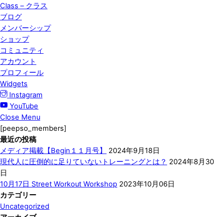
Class – クラス
ブログ
メンバーシップ
ショップ
コミュニティ
アカウント
プロフィール
Widgets
Instagram
YouTube
Close Menu
[peepso_members]
最近の投稿
メディア掲載【Begin１１月号】
2024年9月18日
現代人に圧倒的に足りていないトレーニングとは？
2024年8月30
日
10月17日 Street Workout Workshop
2023年10月06日
カテゴリー
Uncategorized