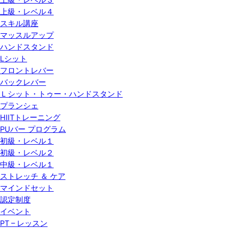
上級・レベル３
上級・レベル４
スキル講座
マッスルアップ
ハンドスタンド
Lシット
フロントレバー
バックレバー
Ｌシット・トゥー・ハンドスタンド
プランシェ
HIITトレーニング
PUバー プログラム
初級・レベル１
初級・レベル２
中級・レベル１
ストレッチ ＆ ケア
マインドセット
認定制度
イベント
PT – レッスン