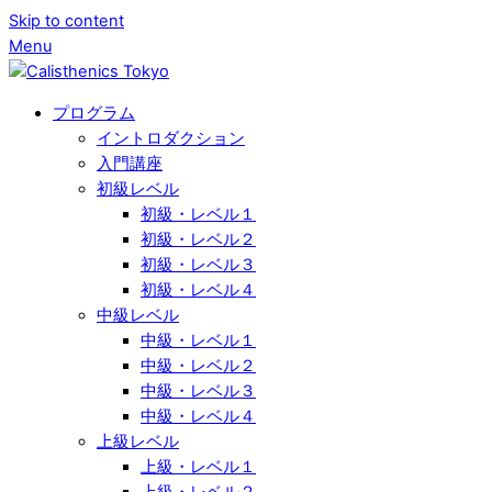
Skip to content
Menu
プログラム
イントロダクション
入門講座
初級レベル
初級・レベル１
初級・レベル２
初級・レベル３
初級・レベル４
中級レベル
中級・レベル１
中級・レベル２
中級・レベル３
中級・レベル４
上級レベル
上級・レベル１
上級・レベル２