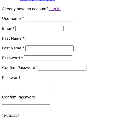
Already have an account?
Log In
Username
*
Email
*
First Name
*
Last Name
*
Password
*
Confirm Password
*
Password
Confirm Password