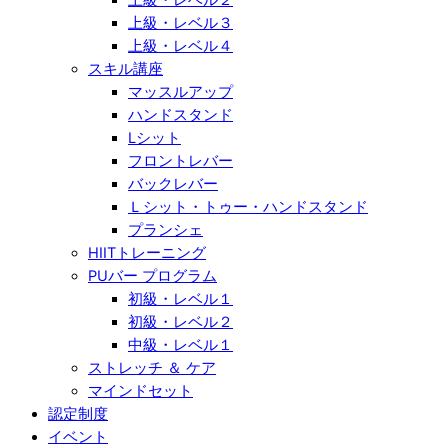
上級・レベル３
上級・レベル４
スキル講座
マッスルアップ
ハンドスタンド
Lシット
フロントレバー
バックレバー
Ｌシット・トゥー・ハンドスタンド
プランシェ
HIITトレーニング
PUバー プログラム
初級・レベル１
初級・レベル２
中級・レベル１
ストレッチ ＆ ケア
マインドセット
認定制度
イベント