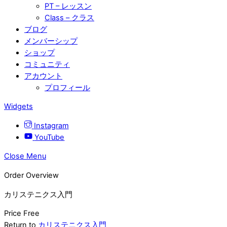
PT – レッスン
Class – クラス
ブログ
メンバーシップ
ショップ
コミュニティ
アカウント
プロフィール
Widgets
Instagram
YouTube
Close Menu
Order Overview
カリステニクス入門
Price
Free
Return to
カリステニクス入門