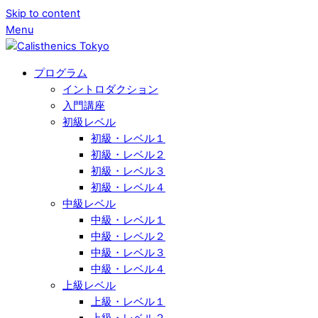
Skip to content
Menu
プログラム
イントロダクション
入門講座
初級レベル
初級・レベル１
初級・レベル２
初級・レベル３
初級・レベル４
中級レベル
中級・レベル１
中級・レベル２
中級・レベル３
中級・レベル４
上級レベル
上級・レベル１
上級・レベル２