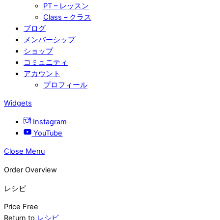
PT – レッスン
Class – クラス
ブログ
メンバーシップ
ショップ
コミュニティ
アカウント
プロフィール
Widgets
Instagram
YouTube
Close Menu
Order Overview
レシピ
Price
Free
Return to
レシピ