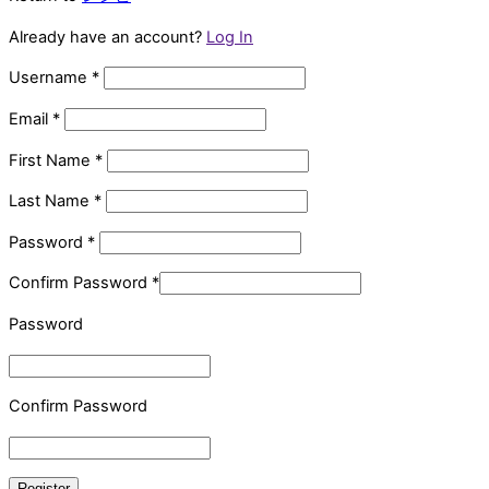
Already have an account?
Log In
Username
*
Email
*
First Name
*
Last Name
*
Password
*
Confirm Password
*
Password
Confirm Password