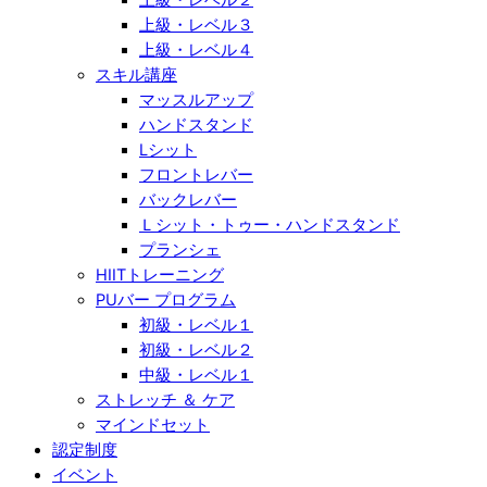
上級・レベル３
上級・レベル４
スキル講座
マッスルアップ
ハンドスタンド
Lシット
フロントレバー
バックレバー
Ｌシット・トゥー・ハンドスタンド
プランシェ
HIITトレーニング
PUバー プログラム
初級・レベル１
初級・レベル２
中級・レベル１
ストレッチ ＆ ケア
マインドセット
認定制度
イベント