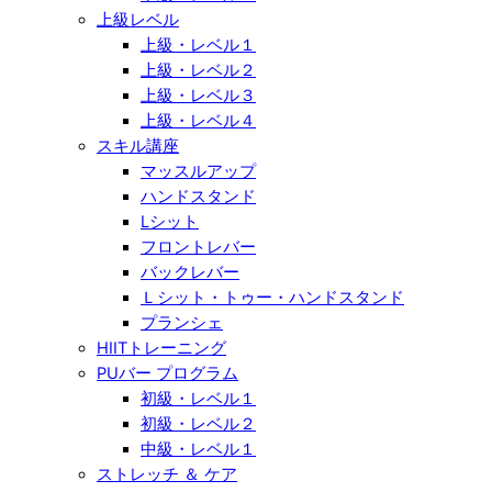
上級レベル
上級・レベル１
上級・レベル２
上級・レベル３
上級・レベル４
スキル講座
マッスルアップ
ハンドスタンド
Lシット
フロントレバー
バックレバー
Ｌシット・トゥー・ハンドスタンド
プランシェ
HIITトレーニング
PUバー プログラム
初級・レベル１
初級・レベル２
中級・レベル１
ストレッチ ＆ ケア