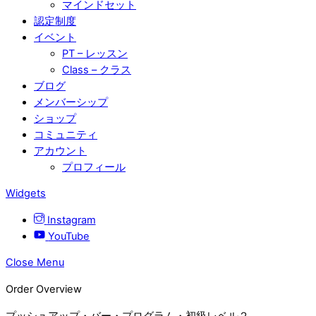
マインドセット
認定制度
イベント
PT – レッスン
Class – クラス
ブログ
メンバーシップ
ショップ
コミュニティ
アカウント
プロフィール
Widgets
Instagram
YouTube
Close Menu
Order Overview
プッシュアップ・バー・プログラム・初級レベル２