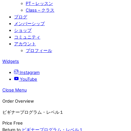
PT – レッスン
Class – クラス
ブログ
メンバーシップ
ショップ
コミュニティ
アカウント
プロフィール
Widgets
Instagram
YouTube
Close Menu
Order Overview
ビギナープログラム・レベル１
Price
Free
Return to
ビギナープログラム・レベル１