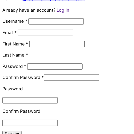
Already have an account?
Log In
Username
*
Email
*
First Name
*
Last Name
*
Password
*
Confirm Password
*
Password
Confirm Password