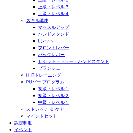
上級・レベル３
上級・レベル４
スキル講座
マッスルアップ
ハンドスタンド
Lシット
フロントレバー
バックレバー
Ｌシット・トゥー・ハンドスタンド
プランシェ
HIITトレーニング
PUバー プログラム
初級・レベル１
初級・レベル２
中級・レベル１
ストレッチ ＆ ケア
マインドセット
認定制度
イベント