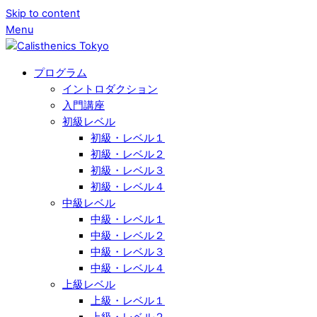
Skip to content
Menu
プログラム
イントロダクション
入門講座
初級レベル
初級・レベル１
初級・レベル２
初級・レベル３
初級・レベル４
中級レベル
中級・レベル１
中級・レベル２
中級・レベル３
中級・レベル４
上級レベル
上級・レベル１
上級・レベル２