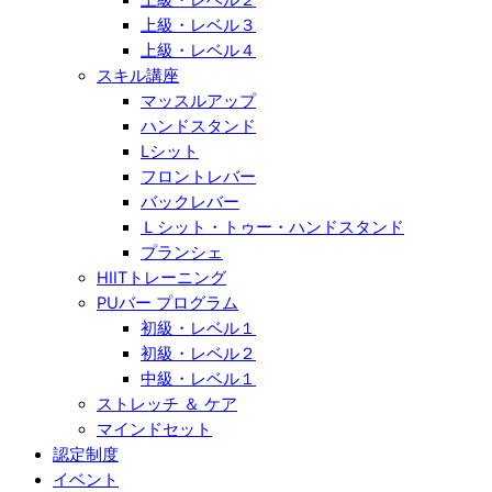
上級・レベル３
上級・レベル４
スキル講座
マッスルアップ
ハンドスタンド
Lシット
フロントレバー
バックレバー
Ｌシット・トゥー・ハンドスタンド
プランシェ
HIITトレーニング
PUバー プログラム
初級・レベル１
初級・レベル２
中級・レベル１
ストレッチ ＆ ケア
マインドセット
認定制度
イベント