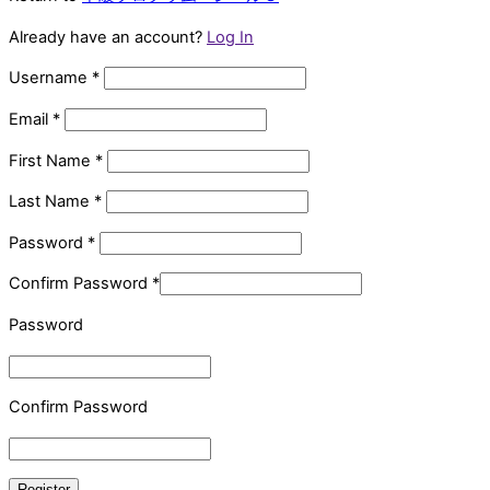
Already have an account?
Log In
Username
*
Email
*
First Name
*
Last Name
*
Password
*
Confirm Password
*
Password
Confirm Password