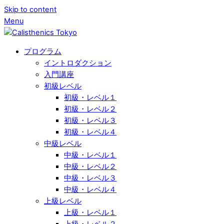
Skip to content
Menu
プログラム
イントロダクション
入門講座
初級レベル
初級・レベル１
初級・レベル２
初級・レベル３
初級・レベル４
中級レベル
中級・レベル１
中級・レベル２
中級・レベル３
中級・レベル４
上級レベル
上級・レベル１
上級・レベル２