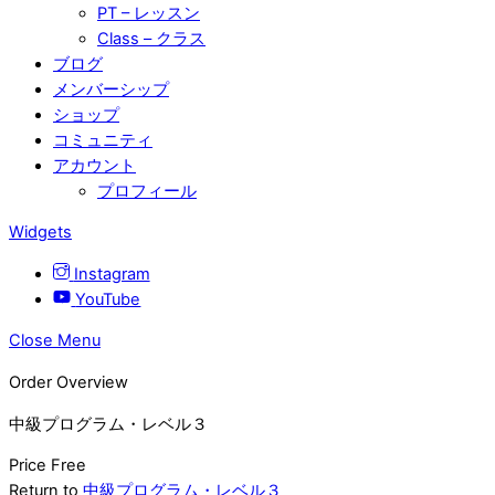
PT – レッスン
Class – クラス
ブログ
メンバーシップ
ショップ
コミュニティ
アカウント
プロフィール
Widgets
Instagram
YouTube
Close Menu
Order Overview
中級プログラム・レベル３
Price
Free
Return to
中級プログラム・レベル３