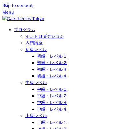
Skip to content
Menu
プログラム
イントロダクション
入門講座
初級レベル
初級・レベル１
初級・レベル２
初級・レベル３
初級・レベル４
中級レベル
中級・レベル１
中級・レベル２
中級・レベル３
中級・レベル４
上級レベル
上級・レベル１
上級・レベル２