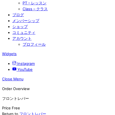
PT – レッスン
Class – クラス
ブログ
メンバーシップ
ショップ
コミュニティ
アカウント
プロフィール
Widgets
Instagram
YouTube
Close Menu
Order Overview
フロントレバー
Price
Free
Return to
フロントレバー