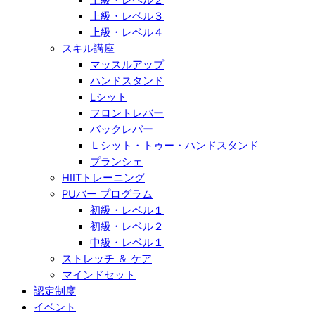
上級・レベル３
上級・レベル４
スキル講座
マッスルアップ
ハンドスタンド
Lシット
フロントレバー
バックレバー
Ｌシット・トゥー・ハンドスタンド
プランシェ
HIITトレーニング
PUバー プログラム
初級・レベル１
初級・レベル２
中級・レベル１
ストレッチ ＆ ケア
マインドセット
認定制度
イベント