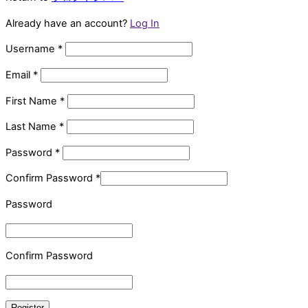
Already have an account?
Log In
Username
*
Email
*
First Name
*
Last Name
*
Password
*
Confirm Password
*
Password
Confirm Password