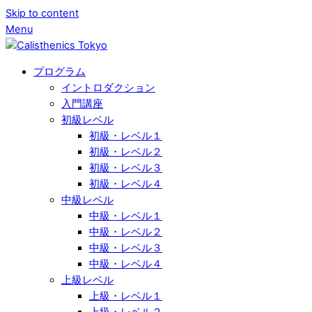
Skip to content
Menu
プログラム
イントロダクション
入門講座
初級レベル
初級・レベル１
初級・レベル２
初級・レベル３
初級・レベル４
中級レベル
中級・レベル１
中級・レベル２
中級・レベル３
中級・レベル４
上級レベル
上級・レベル１
上級・レベル２