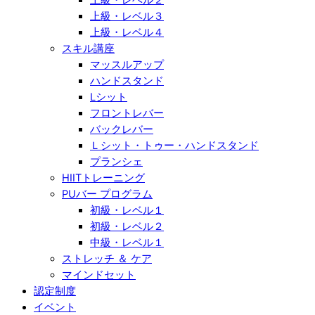
上級・レベル３
上級・レベル４
スキル講座
マッスルアップ
ハンドスタンド
Lシット
フロントレバー
バックレバー
Ｌシット・トゥー・ハンドスタンド
プランシェ
HIITトレーニング
PUバー プログラム
初級・レベル１
初級・レベル２
中級・レベル１
ストレッチ ＆ ケア
マインドセット
認定制度
イベント