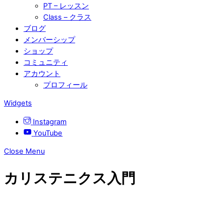
PT – レッスン
Class – クラス
ブログ
メンバーシップ
ショップ
コミュニティ
アカウント
プロフィール
Widgets
Instagram
YouTube
Close Menu
カリステニクス入門