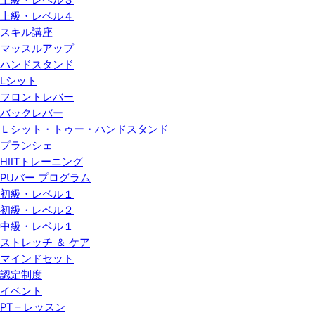
上級・レベル３
上級・レベル４
スキル講座
マッスルアップ
ハンドスタンド
Lシット
フロントレバー
バックレバー
Ｌシット・トゥー・ハンドスタンド
プランシェ
HIITトレーニング
PUバー プログラム
初級・レベル１
初級・レベル２
中級・レベル１
ストレッチ ＆ ケア
マインドセット
認定制度
イベント
PT – レッスン