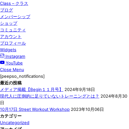
Class – クラス
ブログ
メンバーシップ
ショップ
コミュニティ
アカウント
プロフィール
Widgets
Instagram
YouTube
Close Menu
[peepso_notifications]
最近の投稿
メディア掲載【Begin１１月号】
2024年9月18日
現代人に圧倒的に足りていないトレーニングとは？
2024年8月30
日
10月17日 Street Workout Workshop
2023年10月06日
カテゴリー
Uncategorized