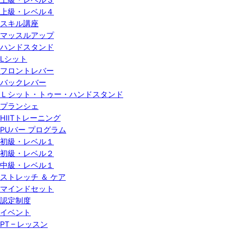
上級・レベル３
上級・レベル４
スキル講座
マッスルアップ
ハンドスタンド
Lシット
フロントレバー
バックレバー
Ｌシット・トゥー・ハンドスタンド
プランシェ
HIITトレーニング
PUバー プログラム
初級・レベル１
初級・レベル２
中級・レベル１
ストレッチ ＆ ケア
マインドセット
認定制度
イベント
PT – レッスン