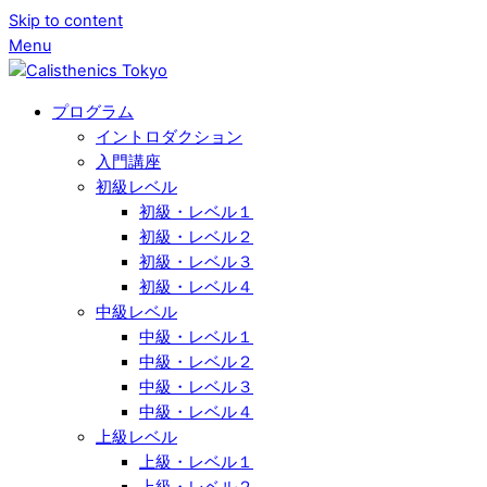
Skip to content
Menu
プログラム
イントロダクション
入門講座
初級レベル
初級・レベル１
初級・レベル２
初級・レベル３
初級・レベル４
中級レベル
中級・レベル１
中級・レベル２
中級・レベル３
中級・レベル４
上級レベル
上級・レベル１
上級・レベル２