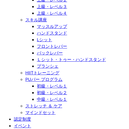
上級・レベル３
上級・レベル４
スキル講座
マッスルアップ
ハンドスタンド
Lシット
フロントレバー
バックレバー
Ｌシット・トゥー・ハンドスタンド
プランシェ
HIITトレーニング
PUバー プログラム
初級・レベル１
初級・レベル２
中級・レベル１
ストレッチ ＆ ケア
マインドセット
認定制度
イベント