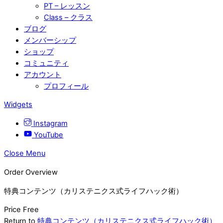
PT – レッスン
Class – クラス
ブログ
メンバーシップ
ショップ
コミュニティ
アカウント
プロフィール
Widgets
Instagram
YouTube
Close Menu
Order Overview
特典コンテンツ（カリステニクス式ライフハック術）
Price
Free
Return to
特典コンテンツ（カリステニクス式ライフハック術）