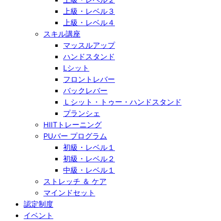
上級・レベル３
上級・レベル４
スキル講座
マッスルアップ
ハンドスタンド
Lシット
フロントレバー
バックレバー
Ｌシット・トゥー・ハンドスタンド
プランシェ
HIITトレーニング
PUバー プログラム
初級・レベル１
初級・レベル２
中級・レベル１
ストレッチ ＆ ケア
マインドセット
認定制度
イベント