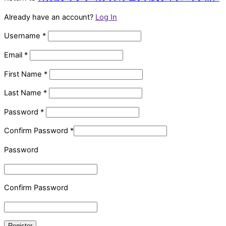
Already have an account?
Log In
Username
*
Email
*
First Name
*
Last Name
*
Password
*
Confirm Password
*
Password
Confirm Password