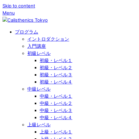
Skip to content
Menu
プログラム
イントロダクション
入門講座
初級レベル
初級・レベル１
初級・レベル２
初級・レベル３
初級・レベル４
中級レベル
中級・レベル１
中級・レベル２
中級・レベル３
中級・レベル４
上級レベル
上級・レベル１
上級・レベル２