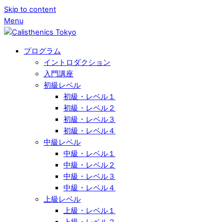
Skip to content
Menu
プログラム
イントロダクション
入門講座
初級レベル
初級・レベル１
初級・レベル２
初級・レベル３
初級・レベル４
中級レベル
中級・レベル１
中級・レベル２
中級・レベル３
中級・レベル４
上級レベル
上級・レベル１
上級・レベル２