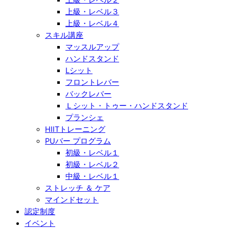
上級・レベル３
上級・レベル４
スキル講座
マッスルアップ
ハンドスタンド
Lシット
フロントレバー
バックレバー
Ｌシット・トゥー・ハンドスタンド
プランシェ
HIITトレーニング
PUバー プログラム
初級・レベル１
初級・レベル２
中級・レベル１
ストレッチ ＆ ケア
マインドセット
認定制度
イベント