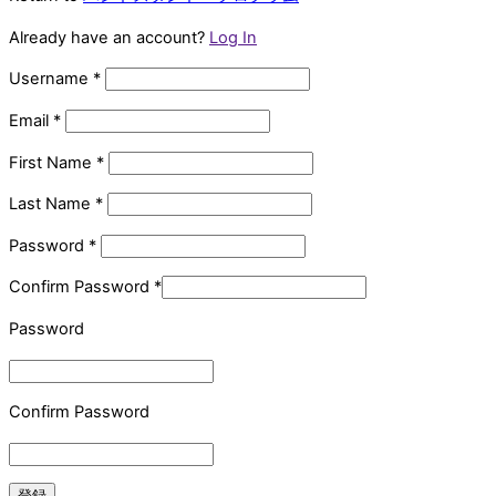
Already have an account?
Log In
Username
*
Email
*
First Name
*
Last Name
*
Password
*
Confirm Password
*
Password
Confirm Password