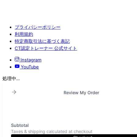
プライバシーポリシー
利用規約
特定商取引法に基づく表記
CT認定トレーナー 公式サイト
Instagram
YouTube
処理中...
Review My Order
Subtotal
Taxes & shipping calculated at checkout