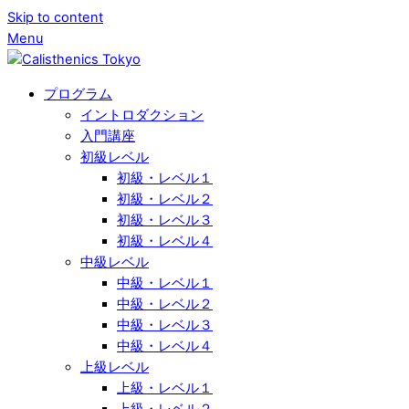
Skip to content
Menu
プログラム
イントロダクション
入門講座
初級レベル
初級・レベル１
初級・レベル２
初級・レベル３
初級・レベル４
中級レベル
中級・レベル１
中級・レベル２
中級・レベル３
中級・レベル４
上級レベル
上級・レベル１
上級・レベル２