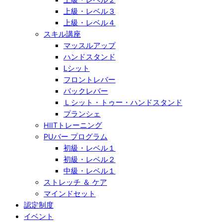
上級・レベル３
上級・レベル４
スキル講座
マッスルアップ
ハンドスタンド
Lシット
フロントレバー
バックレバー
Ｌシット・トゥー・ハンドスタンド
プランシェ
HIITトレーニング
PUバー プログラム
初級・レベル１
初級・レベル２
中級・レベル１
ストレッチ ＆ ケア
マインドセット
認定制度
イベント