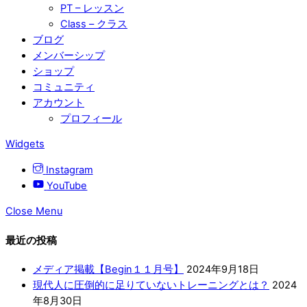
PT – レッスン
Class – クラス
ブログ
メンバーシップ
ショップ
コミュニティ
アカウント
プロフィール
Widgets
Instagram
YouTube
Close Menu
最近の投稿
メディア掲載【Begin１１月号】
2024年9月18日
現代人に圧倒的に足りていないトレーニングとは？
2024
年8月30日