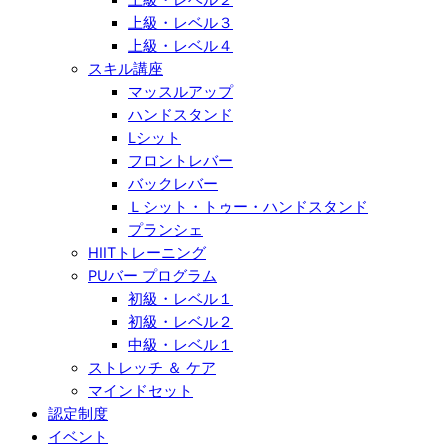
上級・レベル３
上級・レベル４
スキル講座
マッスルアップ
ハンドスタンド
Lシット
フロントレバー
バックレバー
Ｌシット・トゥー・ハンドスタンド
プランシェ
HIITトレーニング
PUバー プログラム
初級・レベル１
初級・レベル２
中級・レベル１
ストレッチ ＆ ケア
マインドセット
認定制度
イベント