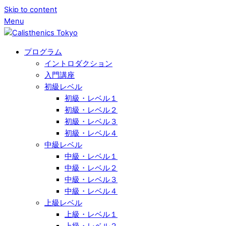
Skip to content
Menu
プログラム
イントロダクション
入門講座
初級レベル
初級・レベル１
初級・レベル２
初級・レベル３
初級・レベル４
中級レベル
中級・レベル１
中級・レベル２
中級・レベル３
中級・レベル４
上級レベル
上級・レベル１
上級・レベル２